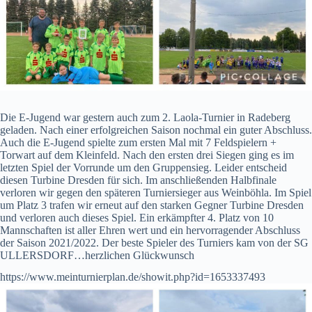
Die E-Jugend war gestern auch zum 2. Laola-Turnier in Radeberg
geladen. Nach einer erfolgreichen Saison nochmal ein guter Abschluss.
Auch die E-Jugend spielte zum ersten Mal mit 7 Feldspielern +
Torwart auf dem Kleinfeld. Nach den ersten drei Siegen ging es im
letzten Spiel der Vorrunde um den Gruppensieg. Leider entscheid
diesen Turbine Dresden für sich. Im anschließenden Halbfinale
verloren wir gegen den späteren Turniersieger aus Weinböhla. Im Spiel
um Platz 3 trafen wir erneut auf den starken Gegner Turbine Dresden
und verloren auch dieses Spiel. Ein erkämpfter 4. Platz von 10
Mannschaften ist aller Ehren wert und ein hervorragender Abschluss
der Saison 2021/2022. Der beste Spieler des Turniers kam von der SG
ULLERSDORF…herzlichen Glückwunsch
https://www.meinturnierplan.de/showit.php?id=1653337493