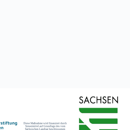
Diese Maßnahme wird finanziert durch
Steuermittel auf Grundlage des vom
Sächsischen Landtag beschlossenen