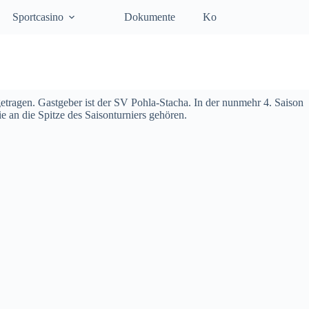
Sportcasino
Dokumente
Kontakt
etragen. Gastgeber ist der SV Pohla-Stacha. In der nunmehr 4. Saison
 an die Spitze des Saisonturniers gehören.