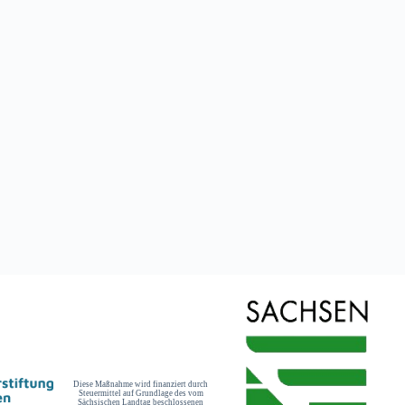
Diese Maßnahme wird finanziert durch
Steuermittel auf Grundlage des vom
Sächsischen Landtag beschlossenen