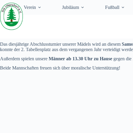
Zum
Verein
Jubiläum
Fußball
Inhalt
springen
Das diesjährige Abschlussturnier unserer Mädels wird an diesem
Samst
konnte der 2. Tabellenplatz aus dem vergangenen Jahr verteidigt werde
Außerdem spielen unsere
Männer ab 13.30 Uhr zu Hause
gegen die 
Beide Mannschaften freuen sich über moralische Unterstützung!