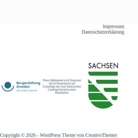
Impressum
Datenschutzerklärung
Diese Maßnahme wird finanziert
durch Steuermittel auf
Grundlage des vom Sächsischen
Landtag beschlossenen
Haushaltes.
Copyright © 2026 - WordPress Theme von
CreativeThemes