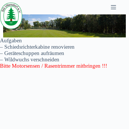
Zum
Inhalt
springen
Aufgaben
– Schiedsrichterkabine renovieren
– Geräteschuppen aufräumen
– Wildwuchs verschneiden
Bitte Motorsensen / Rasentrimmer mitbringen !!!