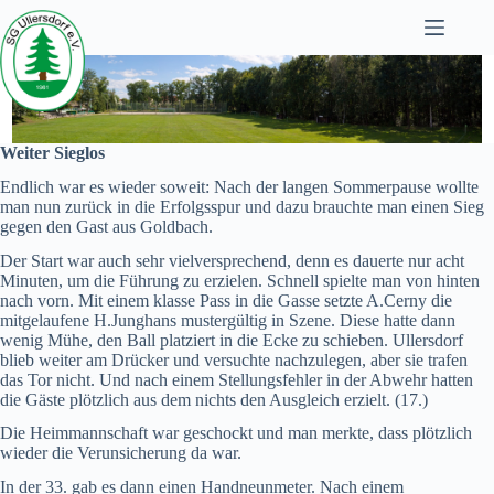
Zum
Inhalt
springen
Weiter Sieglos
Endlich war es wieder soweit: Nach der langen Sommerpause wollte
man nun zurück in die Erfolgsspur und dazu brauchte man einen Sieg
gegen den Gast aus Goldbach.
Der Start war auch sehr vielversprechend, denn es dauerte nur acht
Minuten, um die Führung zu erzielen. Schnell spielte man von hinten
nach vorn. Mit einem klasse Pass in die Gasse setzte A.Cerny die
mitgelaufene H.Junghans mustergültig in Szene. Diese hatte dann
wenig Mühe, den Ball platziert in die Ecke zu schieben. Ullersdorf
blieb weiter am Drücker und versuchte nachzulegen, aber sie trafen
das Tor nicht. Und nach einem Stellungsfehler in der Abwehr hatten
die Gäste plötzlich aus dem nichts den Ausgleich erzielt. (17.)
Die Heimmannschaft war geschockt und man merkte, dass plötzlich
wieder die Verunsicherung da war.
In der 33. gab es dann einen Handneunmeter. Nach einem