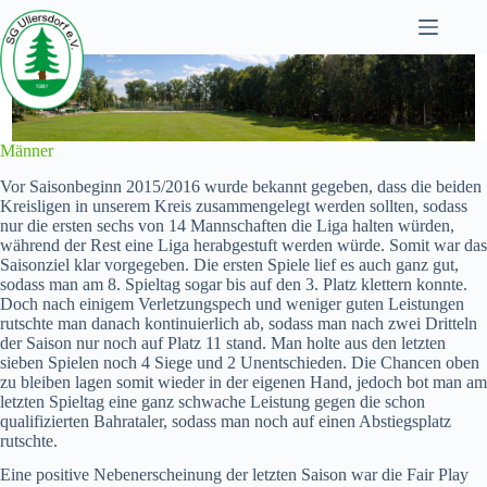
Zum
Inhalt
springen
Männer
Vor Saisonbeginn 2015/2016 wurde bekannt gegeben, dass die beiden
Kreisligen in unserem Kreis zusammengelegt werden sollten, sodass
nur die ersten sechs von 14 Mannschaften die Liga halten würden,
während der Rest eine Liga herabgestuft werden würde. Somit war das
Saisonziel klar vorgegeben. Die ersten Spiele lief es auch ganz gut,
sodass man am 8. Spieltag sogar bis auf den 3. Platz klettern konnte.
Doch nach einigem Verletzungspech und weniger guten Leistungen
rutschte man danach kontinuierlich ab, sodass man nach zwei Dritteln
der Saison nur noch auf Platz 11 stand. Man holte aus den letzten
sieben Spielen noch 4 Siege und 2 Unentschieden. Die Chancen oben
zu bleiben lagen somit wieder in der eigenen Hand, jedoch bot man am
letzten Spieltag eine ganz schwache Leistung gegen die schon
qualifizierten Bahrataler, sodass man noch auf einen Abstiegsplatz
rutschte.
Eine positive Nebenerscheinung der letzten Saison war die Fair Play