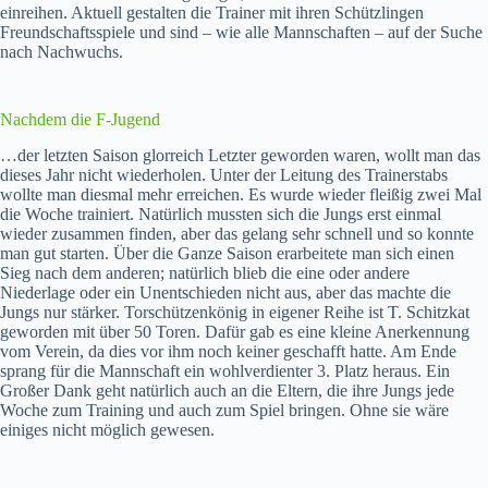
einreihen. Aktuell gestalten die Trainer mit ihren Schützlingen
Freundschaftsspiele und sind – wie alle Mannschaften – auf der Suche
nach Nachwuchs.
Nachdem die F-Jugend
…der letzten Saison glorreich Letzter geworden waren, wollt man das
dieses Jahr nicht wiederholen. Unter der Leitung des Trainerstabs
wollte man diesmal mehr erreichen. Es wurde wieder fleißig zwei Mal
die Woche trainiert. Natürlich mussten sich die Jungs erst einmal
wieder zusammen finden, aber das gelang sehr schnell und so konnte
man gut starten. Über die Ganze Saison erarbeitete man sich einen
Sieg nach dem anderen; natürlich blieb die eine oder andere
Niederlage oder ein Unentschieden nicht aus, aber das machte die
Jungs nur stärker. Torschützenkönig in eigener Reihe ist T. Schitzkat
geworden mit über 50 Toren. Dafür gab es eine kleine Anerkennung
vom Verein, da dies vor ihm noch keiner geschafft hatte. Am Ende
sprang für die Mannschaft ein wohlverdienter 3. Platz heraus. Ein
Großer Dank geht natürlich auch an die Eltern, die ihre Jungs jede
Woche zum Training und auch zum Spiel bringen. Ohne sie wäre
einiges nicht möglich gewesen.