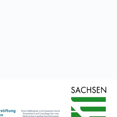
Diese Maßnahme wird finanziert durch
Steuermittel auf Grundlage des vom
Sächsischen Landtag beschlossenen