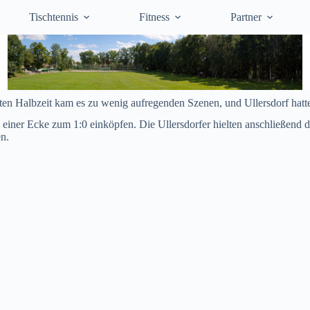
Tischtennis
Fitness
Partner
rsten Halbzeit kam es zu wenig aufregenden Szenen, und Ullersdorf hat
einer Ecke zum 1:0 einköpfen. Die Ullersdorfer hielten anschließend 
n.