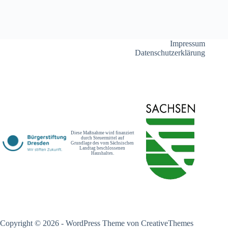
Impressum
Datenschutzerklärung
Diese Maßnahme wird finanziert
durch Steuermittel auf
Grundlage des vom Sächsischen
Landtag beschlossenen
Haushaltes.
Copyright © 2026 - WordPress Theme von
CreativeThemes