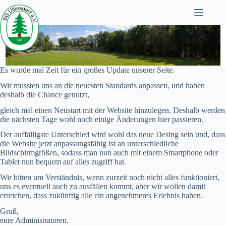
Zum
Inhalt
springen
Es wurde mal Zeit für ein großes Update unserer Seite.
Wir mussten uns an die neuesten Standards anpassen, und haben
deshalb die Chance genutzt,
gleich mal einen Neustart mit der Website hinzulegen. Deshalb werden
die nächsten Tage wohl noch einige Änderungen hier passieren.
Der auffälligste Unterschied wird wohl das neue Desing sein und, dass
die Website jetzt anpassungsfähig ist an unterschiedliche
Bildschirmgrößen, sodass man nun auch mit einem Smartphone oder
Tablet nun bequem auf alles zugriff hat.
Wir bitten um Verständnis, wenn zurzeit noch nicht alles funktioniert,
uns es eventuell auch zu ausfällen kommt, aber wir wollen damit
erreichen, dass zukünftig alle ein angenehmeres Erlebnis haben.
Gruß,
eure Administratoren.