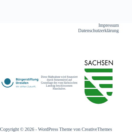
Impressum
Datenschutzerklärung
Diese Maßnahme wird finanziert
durch Steuermittel auf
Grundlage des vom Sächsischen
Landtag beschlossenen
Haushaltes.
Copyright © 2026 - WordPress Theme von
CreativeThemes