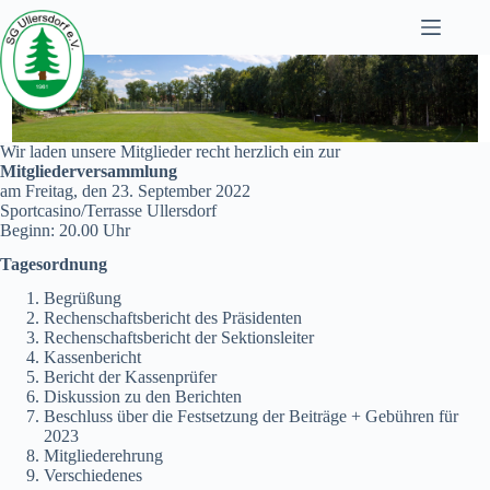
Zum
Inhalt
springen
Wir laden unsere Mitglieder recht herzlich ein zur
Mitgliederversammlung
am Freitag, den 23. September 2022
Sportcasino/Terrasse Ullersdorf
Beginn: 20.00 Uhr
Tagesordnung
Begrüßung
Rechenschaftsbericht des Präsidenten
Rechenschaftsbericht der Sektionsleiter
Kassenbericht
Bericht der Kassenprüfer
Diskussion zu den Berichten
Beschluss über die Festsetzung der Beiträge + Gebühren für
2023
Mitgliederehrung
Verschiedenes